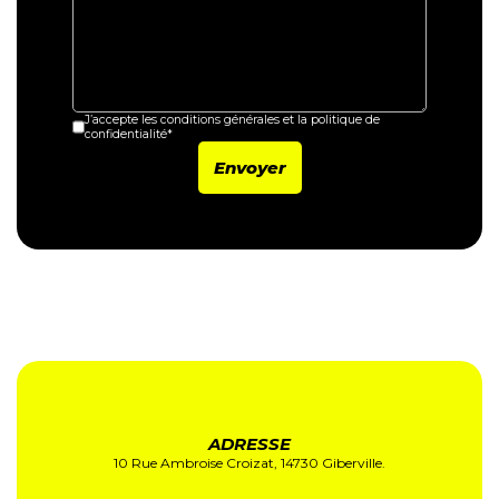
J’accepte les conditions générales et la politique de
confidentialité*
ADRESSE
10 Rue Ambroise Croizat, 14730 Giberville.