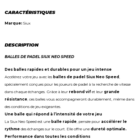
CARACTÉRISTIQUES
Marque:
Siux
DESCRIPTION
BALLES DE PADEL SIUX NEO SPEED
Des balles rapides et durables pour un jeu intense
Accélérez votre jeu avec les
balles de padel Siux Neo Speed
,
spécialement conçues pour les joueurs de padel à la recherche de vitesse
dans chaque échanges. Grâce à leur
rebond vif
et leur
grande
résistance
, ces balles vous accompagneront durablement, même dans
des conditions de jeu exigeantes.
Une balle qui répond à l’intensité de votre jeu
La Siux Neo Speed est une
balle rapide
, pensée pour
accélérer le
rythme
des échanges sur le court. Elle offre une
dureté optimale.
Performance dans toutes les conditions