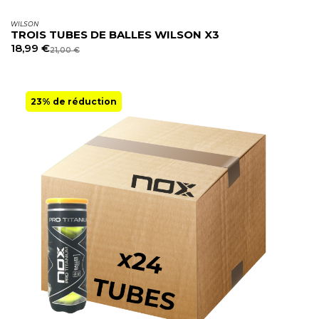
WILSON
TROIS TUBES DE BALLES WILSON X3
18,99
€
21,00
€
23% de réduction