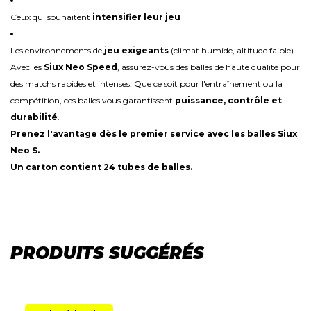
Ceux qui souhaitent
intensifier leur jeu
Les environnements de
jeu exigeants
(climat humide, altitude faible)
Avec les
Siux Neo Speed
, assurez-vous des balles de haute qualité pour
des matchs rapides et intenses. Que ce soit pour l'entraînement ou la
compétition, ces balles vous garantissent
puissance, contrôle et
durabilité
.
Prenez l'avantage dès le premier service avec les balles Siux
Neo S.
Un carton contient 24 tubes de balles.
PRODUITS SUGGÉRÉS