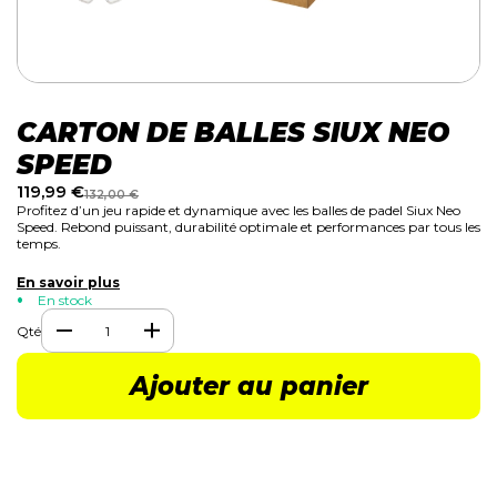
CARTON DE BALLES SIUX NEO
SPEED
119,99
€
132,00
€
Profitez d’un jeu rapide et dynamique avec les balles de padel Siux Neo
Speed. Rebond puissant, durabilité optimale et performances par tous les
temps.
En savoir plus
En stock
Qté
Ajouter au panier