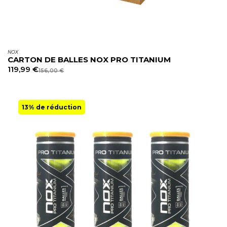
NOX
CARTON DE BALLES NOX PRO TITANIUM
119,99
€
156,00
€
13% de réduction