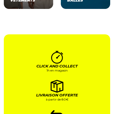
VÊTEMENTS
BALLES
CLICK AND COLLECT
1h en magasin
LIVRAISON OFFERTE
à partir de 80€