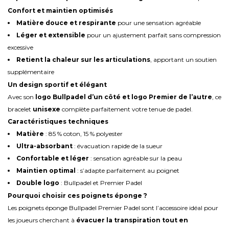
Confort et maintien optimisés
Matière douce et respirante
pour une sensation agréable
Léger et extensible
pour un ajustement parfait sans compression
excessive
Retient la chaleur sur les articulations
, apportant un soutien
supplémentaire
Un design sportif et élégant
Avec son
logo Bullpadel d’un côté et logo Premier de l’autre
, ce
bracelet
unisexe
complète parfaitement votre tenue de padel.
Caractéristiques techniques
Matière
: 85 % coton, 15 % polyester
Ultra-absorbant
: évacuation rapide de la sueur
Confortable et léger
: sensation agréable sur la peau
Maintien optimal
: s’adapte parfaitement au poignet
Double logo
: Bullpadel et Premier Padel
Pourquoi choisir ces poignets éponge ?
Les poignets éponge Bullpadel Premier Padel sont l’accessoire idéal pour
les joueurs cherchant à
évacuer la transpiration tout en