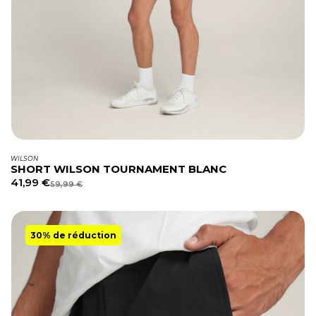
WILSON
SHORT WILSON TOURNAMENT BLANC
41,99
€
59,99
€
30% de réduction