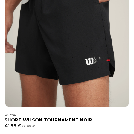
WILSON
SHORT WILSON TOURNAMENT NOIR
41,99
€
59,99
€