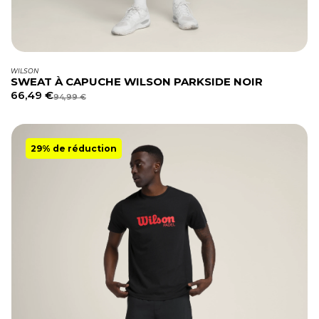
WILSON
SWEAT À CAPUCHE WILSON PARKSIDE NOIR
66,49
€
94,99
€
29% de réduction