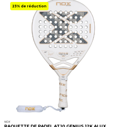
23% de réduction
NOX
RAQUETTE DE PADEL AT10 GENIUS 12K ALUX