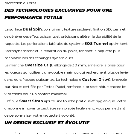
protection du bras.
DES TECHNOLOGIES EXCLUSIVES POUR UNE
PERFORMANCE TOTALE
La surface
Dual Spin
, combinant texture sablée et finition 3D, permet
de générer des effets puissants et précis sans altérer la durabilité de la
raquette. Les perforations latérales du système
EOS Tunnel
optimisent
l’aérodynamisme et la répartition du poids, rendant la raquette plus
maniable lors des échanges dynamiques.
Le manche
Oversize Grip
, allongé de 30 mm, améliore la prise pour
les joueurs qui utilisent une double main ou qui recherchent plus de levier
dans leurs frappes puissantes. La technologie
Custom Grip®
, brevetée
par Nox et certifiée par Testea Padel, renforce la prise et réduit encore les
vibrations pour un confort maximal.
Enfin, le
Smart Strap
ajoute une touche pratique et hygiénique : cette
dragonne innovante peut être remplacée facilement, vous permettant
de personnaliser votre raquette à volonté.
UN DESIGN EXCLUSIF ET ÉVOLUTIF