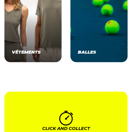
VÊTEMENTS
BALLES
CLICK AND COLLECT