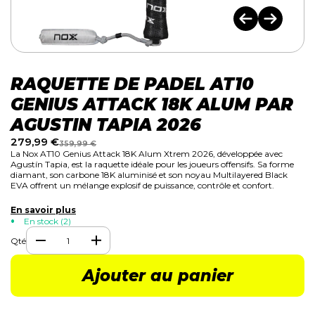
RAQUETTE DE PADEL AT10
GENIUS ATTACK 18K ALUM PAR
AGUSTIN TAPIA 2026
279,99
€
359,99
€
La
Nox AT10 Genius Attack 18K Alum Xtrem 2026
, développée avec
Agustín Tapia
, est la raquette idéale pour les joueurs offensifs. Sa forme
diamant, son carbone 18K aluminisé et son noyau Multilayered Black
EVA offrent un mélange explosif de puissance, contrôle et confort.
En savoir plus
En stock (2)
Qté
Ajouter au panier