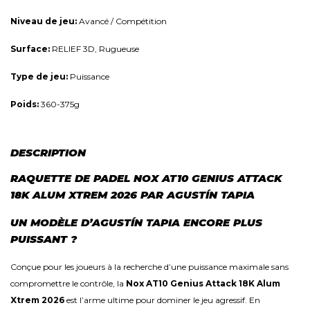
Niveau de jeu:
Avancé / Compétition
Surface:
RELIEF 3D, Rugueuse
Type de jeu:
Puissance
Poids:
360-375g
DESCRIPTION
RAQUETTE DE PADEL NOX AT10 GENIUS ATTACK
18K ALUM XTREM 2026 PAR AGUSTÍN TAPIA
UN MODÈLE D’AGUSTÍN TAPIA ENCORE PLUS
PUISSANT ?
Conçue pour les joueurs à la recherche d’une puissance maximale sans
compromettre le contrôle, la
Nox AT10 Genius Attack 18K Alum
Xtrem 2026
est l’arme ultime pour dominer le jeu agressif. En