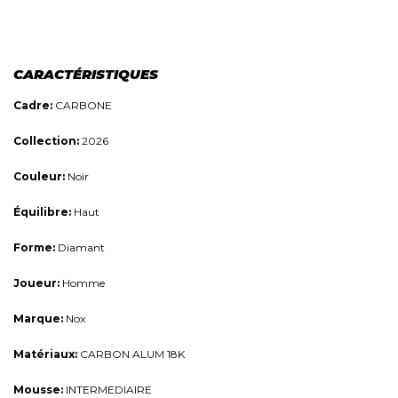
CARACTÉRISTIQUES
Cadre:
CARBONE
Collection:
2026
Couleur:
Noir
Équilibre:
Haut
Forme:
Diamant
Joueur:
Homme
Marque:
Nox
Matériaux:
CARBON ALUM 18K
Mousse:
INTERMEDIAIRE