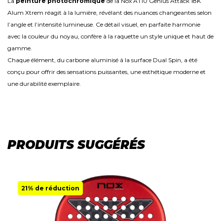
La
peinture photochromique
de la Nox AT10 Genius Attack 18K
Alum Xtrem réagit à la lumière, révélant des nuances changeantes selon
l’angle et l’intensité lumineuse. Ce détail visuel, en parfaite harmonie
avec la couleur du noyau, confère à la raquette un style unique et haut de
gamme.
Chaque élément, du carbone aluminisé à la surface Dual Spin, a été
conçu pour offrir des sensations puissantes, une esthétique moderne et
une durabilité exemplaire.
PRODUITS SUGGÉRÉS
21% de réduction