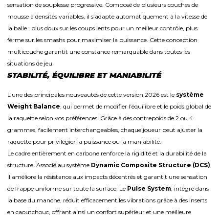
sensation de souplesse progressive. Composé de plusieurs couches de
mousse à densités variables, il s’adapte automatiquement à la vitesse de
la balle : plus doux sur les coups lents pour un meilleur contrôle, plus
ferme sur les smashs pour maximiser la puissance. Cette conception
multicouche garantit une constance remarquable dans toutes les
situations de jeu.
STABILITÉ, ÉQUILIBRE ET MANIABILITÉ
L’une des principales nouveautés de cette version 2026 est le
système
Weight Balance
, qui permet de modifier l’équilibre et le poids global de
la raquette selon vos préférences. Grâce à des contrepoids de 2 ou 4
grammes, facilement interchangeables, chaque joueur peut ajuster la
raquette pour privilégier la puissance ou la maniabilité.
Le cadre entièrement en carbone renforce la rigidité et la durabilité de la
structure. Associé au système
Dynamic Composite Structure (DCS)
,
il améliore la résistance aux impacts décentrés et garantit une sensation
de frappe uniforme sur toute la surface. Le
Pulse System
, intégré dans
la base du manche, réduit efficacement les vibrations grâce à des inserts
en caoutchouc, offrant ainsi un confort supérieur et une meilleure