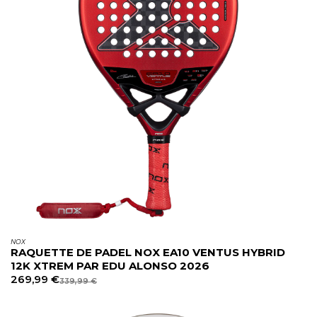
NOX
RAQUETTE DE PADEL NOX EA10 VENTUS HYBRID
12K XTREM PAR EDU ALONSO 2026
269,99
€
339,99
€