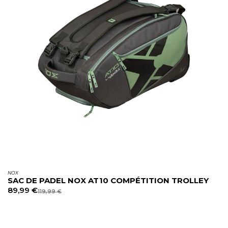
NOX
SAC DE PADEL NOX AT10 COMPÉTITION TROLLEY
89,99
€
119,99
€