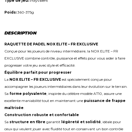
Type de jeu:
Polyvalent
Poids:
360-375g
DESCRIPTION
RAQUETTE DE PADEL NOX ELITE – FR EXCLUSIVE
Conçue pour les joueurs de niveau intermédiaire, la NOX ELITE – FR
EXCLUSIVE combine contrôle, puissance et effets pour vous aider à faire
progresser votre jeu avec style et efficacité.
Équilibre parfait pour progresser
La
NOX ELITE – FR EXCLUSIVE
est spécialement conçue pour
accompagner les joueurs intermédiaires dans leur évolution sur le terrain.
Sa
forme polyvalente
, inspirée du célèbre modèle AT10, assure une
excellente maniabilité tout en maintenant une
puissance de frappe
maîtrisée
.
Construction robuste et confortable
Sa
structure en fibre
garantit
légèreté et solidité
, idéale pour
ceux qui veulent jouer avec fluidité tout en conservant un bon contrôle