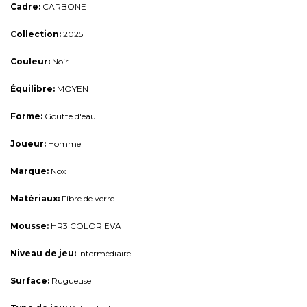
Cadre:
CARBONE
Collection:
2025
Couleur:
Noir
Équilibre:
MOYEN
Forme:
Goutte d'eau
Joueur:
Homme
Marque:
Nox
Matériaux:
Fibre de verre
Mousse:
HR3 COLOR EVA
Niveau de jeu:
Intermédiaire
Surface:
Rugueuse