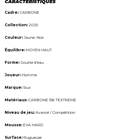
CARACTÉRISTIQUES
Cadre:
CARBONE
Collection:
2025
Couleur:
Jaune, Noir
Équilibre:
MOYEN HAUT
Forme:
Goutte d'eau
Joueur:
Homme
Marque:
Siux
Matériaux:
CARBONE 15K TEXTREME
Niveau de jeu:
Avancé / Compétition
Mousse:
EVA HARD
Surface:
Rugueuse