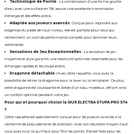
Technologie de Pointe
: La combinaison d’une forme goutte
d'eau avec une surface en 15K assure une excellente transmission
d’énergie et des effets précis.
Adaptée aux joueurs avancés
: Conçue pour répondre aux
exigences du padel de haut niveau, elle est parfaite pour ceux qui
recherchent un outil de performance complet pour dominer leurs
adversaires.
Sensations de Jeu Exceptionnelles
: La sensation de jeu
moyenne et dure garantit une réactivité optimale, essentielle pour les
échanges rapides et les coups précis.
Dragonne détachable :
Avec cette raquette, vous avez la
possibilité de retirer la dragonne pour la laver ou la remplacer. De plus,
cette dragonne est coulissante et dotée d'un tissu moelleux, offrant ainsi
un confort optimal pendant votre jeu.
Pour qui et pourquoi choisir la SIUX ELECTRA STUPA PRO ST4
?
Cette raquette est spécialement conçue pour les joueurs avancés à la
recherche de polyvalence et de précision. Avec son équilibre moyen-haut,
vous avez tout ce qu'il faut pour finir les points. Elle est faite pour les