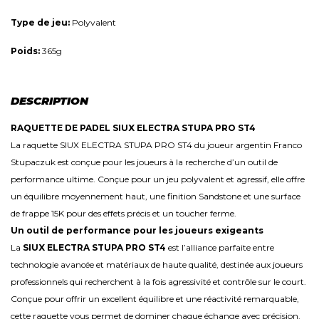
Type de jeu:
Polyvalent
Poids:
365g
DESCRIPTION
RAQUETTE DE PADEL SIUX ELECTRA STUPA PRO ST4
La raquette SIUX ELECTRA STUPA PRO ST4 du joueur argentin Franco
Stupaczuk est conçue pour les joueurs à la recherche d’un outil de
performance ultime. Conçue pour un jeu polyvalent et agressif, elle offre
un équilibre moyennement haut, une finition Sandstone et une surface
de frappe 15K pour des effets précis et un toucher ferme.
Un outil de performance pour les joueurs exigeants
La
SIUX ELECTRA STUPA PRO ST4
est l’alliance parfaite entre
technologie avancée et matériaux de haute qualité, destinée aux joueurs
professionnels qui recherchent à la fois agressivité et contrôle sur le court.
Conçue pour offrir un excellent équilibre et une réactivité remarquable,
cette raquette vous permet de dominer chaque échange avec précision.