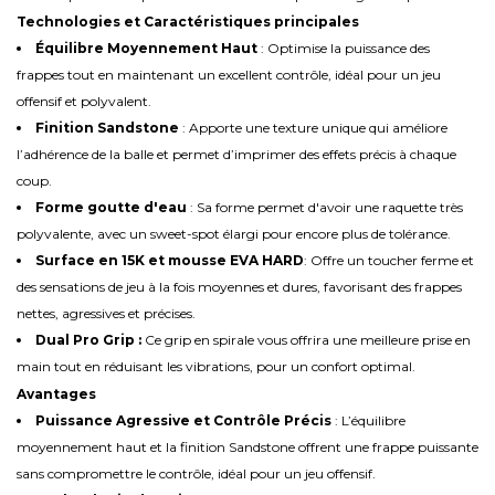
Technologies et Caractéristiques principales
Équilibre Moyennement Haut
: Optimise la puissance des
frappes tout en maintenant un excellent contrôle, idéal pour un jeu
offensif et polyvalent.
Finition Sandstone
: Apporte une texture unique qui améliore
l’adhérence de la balle et permet d’imprimer des effets précis à chaque
coup.
Forme goutte d'eau
: Sa forme permet d'avoir une raquette très
polyvalente, avec un sweet-spot élargi pour encore plus de tolérance.
Surface en 15K et mousse EVA HARD
: Offre un toucher ferme et
des sensations de jeu à la fois moyennes et dures, favorisant des frappes
nettes, agressives et précises.
Dual Pro Grip :
Ce grip en spirale vous offrira une meilleure prise en
main tout en réduisant les vibrations, pour un confort optimal.
Avantages
Puissance Agressive et Contrôle Précis
: L’équilibre
moyennement haut et la finition Sandstone offrent une frappe puissante
sans compromettre le contrôle, idéal pour un jeu offensif.