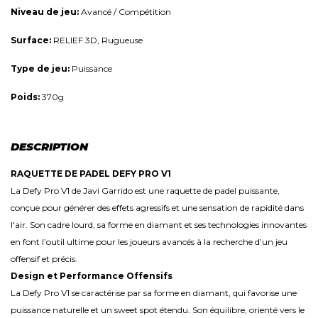
Niveau de jeu:
Avancé / Compétition
Surface:
RELIEF 3D, Rugueuse
Type de jeu:
Puissance
Poids:
370g
DESCRIPTION
RAQUETTE DE PADEL DEFY PRO V1
La Defy Pro V1 de Javi Garrido est une raquette de padel puissante,
conçue pour générer des effets agressifs et une sensation de rapidité dans
l'air. Son cadre lourd, sa forme en diamant et ses technologies innovantes
en font l’outil ultime pour les joueurs avancés à la recherche d’un jeu
offensif et précis.
Design et Performance Offensifs
La Defy Pro V1 se caractérise par sa forme en diamant, qui favorise une
puissance naturelle et un sweet spot étendu. Son équilibre, orienté vers le