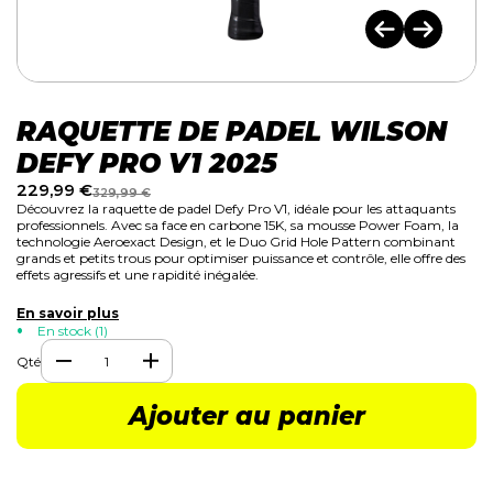
RAQUETTE DE PADEL WILSON
DEFY PRO V1 2025
229,99
€
329,99
€
Découvrez la raquette de padel Defy Pro V1, idéale pour les attaquants
professionnels. Avec sa face en carbone 15K, sa mousse Power Foam, la
technologie Aeroexact Design, et le Duo Grid Hole Pattern combinant
grands et petits trous pour optimiser puissance et contrôle, elle offre des
effets agressifs et une rapidité inégalée.
En savoir plus
En stock (1)
Qté
Ajouter au panier