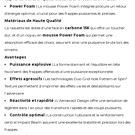
Power Foam :
La mousse Power Foam intégrée procure un retour
d’énergie optimal, crucial pour des frappes puissantes et précises.
Matériaux de Haute Qualité
La raquette est dotée d’une face en
carbone 15K
qui offre un toucher
dur, et d’un noyau en
mousse Power Foam
qui permet une
absorption efficace des chocs, assurant ainsi une puissance brute lors des
smashs.
Avantages
Puissance explosive :
La forme diamant et l’équilibre en tête
favorisent des frappes offensives d’une puissance exceptionnelle.
Effets agressifs :
Les technologies Duo Grid Hole Pattern et Spin²
Texture permettent d’imprimer des effets variés et déstabilisants sur
l’adversaire.
Réactivité et rapidité :
L’Aeroexact Design offre une sensation de
légèreté dans l’air pour des transitions rapides et des coups puissants.
Contrôle optimal :
La construction tubulaire et le renforcement
central Impact Beam assurent une excellente stabilité et précision lors des
frappes.