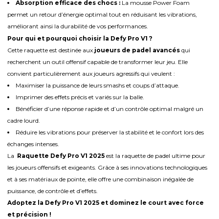
Absorption efficace des chocs :
La mousse Power Foam
permet un retour d’énergie optimal tout en réduisant les vibrations,
améliorant ainsi la durabilité de vos performances.
Pour qui et pourquoi choisir la Defy Pro V1 ?
Cette raquette est destinée aux
joueurs de padel avancés
qui
recherchent un outil offensif capable de transformer leur jeu. Elle
convient particulièrement aux joueurs agressifs qui veulent :
Maximiser la puissance de leurs smashs et coups d’attaque.
Imprimer des effets précis et variés sur la balle.
Bénéficier d’une réponse rapide et d’un contrôle optimal malgré un
cadre lourd.
Réduire les vibrations pour préserver la stabilité et le confort lors des
échanges intenses.
La
Raquette Defy Pro V1 2025
est la raquette de padel ultime pour
les joueurs offensifs et exigeants. Grâce à ses innovations technologiques
et à ses matériaux de pointe, elle offre une combinaison inégalée de
puissance, de contrôle et d’effets.
Adoptez la Defy Pro V1 2025 et dominez le court avec force
et précision !