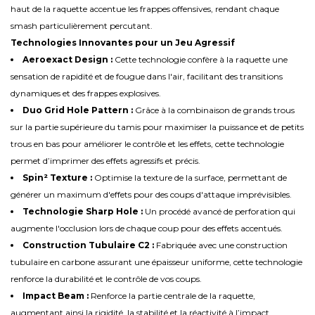
haut de la raquette accentue les frappes offensives, rendant chaque
smash particulièrement percutant.
Technologies Innovantes pour un Jeu Agressif
Aeroexact Design :
Cette technologie confère à la raquette une
sensation de rapidité et de fougue dans l'air, facilitant des transitions
dynamiques et des frappes explosives.
Duo Grid Hole Pattern :
Grâce à la combinaison de grands trous
sur la partie supérieure du tamis pour maximiser la puissance et de petits
trous en bas pour améliorer le contrôle et les effets, cette technologie
permet d’imprimer des effets agressifs et précis.
Spin² Texture :
Optimise la texture de la surface, permettant de
générer un maximum d'effets pour des coups d'attaque imprévisibles.
Technologie Sharp Hole :
Un procédé avancé de perforation qui
augmente l'occlusion lors de chaque coup pour des effets accentués.
Construction Tubulaire C2 :
Fabriquée avec une construction
tubulaire en carbone assurant une épaisseur uniforme, cette technologie
renforce la durabilité et le contrôle de vos coups.
Impact Beam :
Renforce la partie centrale de la raquette,
augmentant ainsi la rigidité, la stabilité et la réactivité à l’impact.