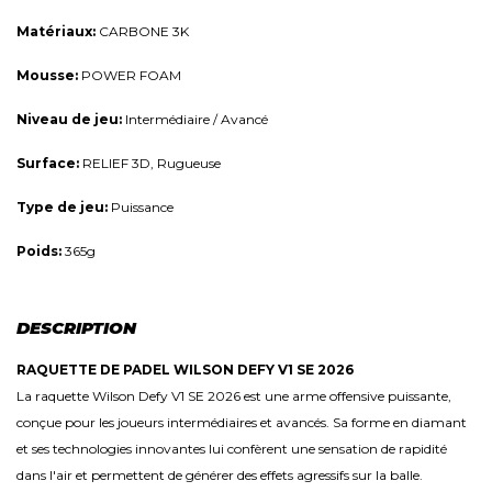
Matériaux:
CARBONE 3K
Mousse:
POWER FOAM
Niveau de jeu:
Intermédiaire / Avancé
Surface:
RELIEF 3D, Rugueuse
Type de jeu:
Puissance
Poids:
365g
DESCRIPTION
RAQUETTE DE PADEL WILSON DEFY V1 SE 2026
La raquette Wilson Defy V1 SE 2026 est une arme offensive puissante,
conçue pour les joueurs intermédiaires et avancés. Sa forme en diamant
et ses technologies innovantes lui confèrent une sensation de rapidité
dans l'air et permettent de générer des effets agressifs sur la balle.