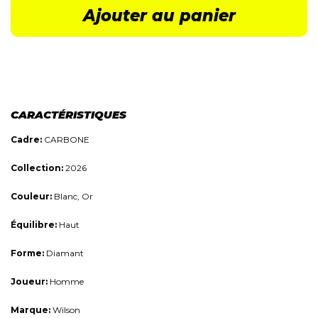
Ajouter au panier
CARACTÉRISTIQUES
Cadre:
CARBONE
Collection:
2026
Couleur:
Blanc, Or
Équilibre:
Haut
Forme:
Diamant
Joueur:
Homme
Marque:
Wilson