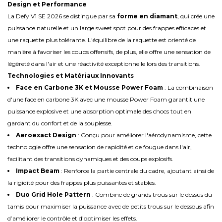
Design et Performance
La Defy V1 SE 2026 se distingue par sa
forme en diamant
, qui crée une
puissance naturelle et un large sweet spot pour des frappes efficaces et
une raquette plus tolérante. L'équilibre de la raquette est orienté de
manière à favoriser les coups offensifs, de plus, elle offre une sensation de
légèreté dans l'air et une réactivité exceptionnelle lors des transitions.
Technologies et Matériaux Innovants
Face en Carbone 3K et Mousse Power Foam
: La combinaison
d'une face en carbone 3K avec une mousse Power Foam garantit une
puissance explosive et une absorption optimale des chocs tout en
gardant du confort et de la souplesse.
Aeroexact Design
: Conçu pour améliorer l'aérodynamisme, cette
technologie offre une sensation de rapidité et de fougue dans l'air,
facilitant des transitions dynamiques et des coups explosifs.
Impact Beam
: Renforce la partie centrale du cadre, ajoutant ainsi de
la rigidité pour des frappes plus puissantes et stables.
Duo Grid Hole Pattern
: Combine de grands trous sur le dessus du
tamis pour maximiser la puissance avec de petits trous sur le dessous afin
d’améliorer le contrôle et d’optimiser les effets.