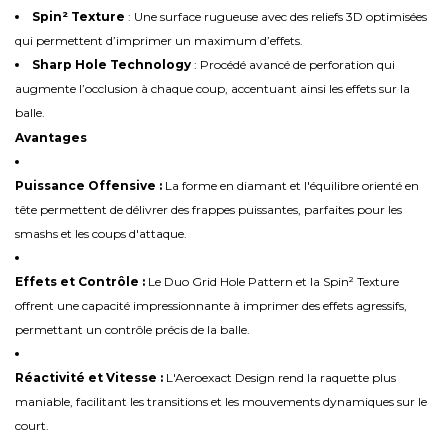
Spin² Texture
: Une surface rugueuse avec des reliefs 3D optimisées
qui permettent d’imprimer un maximum d’effets.
Sharp Hole Technology
: Procédé avancé de perforation qui
augmente l’occlusion à chaque coup, accentuant ainsi les effets sur la
balle.
Avantages
Puissance Offensive :
La forme en diamant et l'équilibre orienté en
tête permettent de délivrer des frappes puissantes, parfaites pour les
smashs et les coups d'attaque.
Effets et Contrôle :
Le Duo Grid Hole Pattern et la Spin² Texture
offrent une capacité impressionnante à imprimer des effets agressifs,
permettant un contrôle précis de la balle.
Réactivité et Vitesse :
L'Aeroexact Design rend la raquette plus
maniable, facilitant les transitions et les mouvements dynamiques sur le
court.