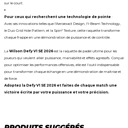
sur le court.
Pour ceux qui recherchent une technologie de pointe
:
Avec ses innovations telles que l'Aeroexact Design, l'I-Beam Technology,
le Duo Grid Hole Pattern, et la Spin² Texture, cette raquette transforme
chaque frappe en une démonstration de puissance et de contrôle.
La
Wilson Defy V1 SE 2026
est la raquette de padel ultime pour les
joueurs qui veulent allier puissance, maniabilité et effets agressifs. Conçue
pour optimiser les performances offensives, elle est l’outil indispensable
pour transformer chaque échange en une démonstration de maîtrise et
de force.
Adoptez la Defy V1 SE 2026 et faites de chaque match une
victoire écrite par votre puissance et votre précision.
PRODUITS SUGGÉRÉS