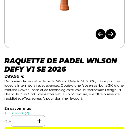
RAQUETTE DE PADEL WILSON
DEFY V1 SE 2026
289,99
€
Découvrez la raquette de padel Wilson Defy V1 SE 2026, idéale pour les
joueurs intermédiaires et avancés. Dotée d'une face en carbone 3K, d'une
mousse Power Foam et de technologies telles que l'Aeroexact Design, l'I-
Beam, le Duo Grid Hole Pattern et la Spin² Texture, elle offre puissance,
rapidité et effets agressifs pour dominer le court.
En savoir plus
En stock (2)
Qté