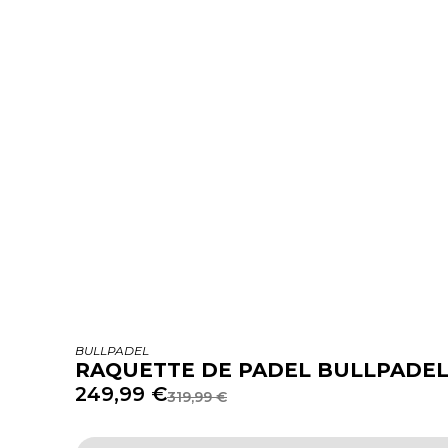
BULLPADEL
RAQUETTE DE PADEL BULLPADEL
249,99
€
319,99
€