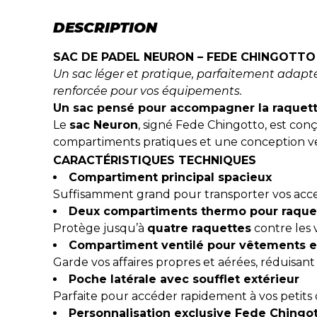
DESCRIPTION
SAC DE PADEL NEURON – FEDE CHINGOTTO
Un sac léger et pratique, parfaitement adapté
renforcée pour vos équipements.
Un sac pensé pour accompagner la raquet
Le
sac Neuron
, signé Fede Chingotto, est con
compartiments pratiques et une conception ven
CARACTÉRISTIQUES TECHNIQUES
Compartiment principal spacieux
Suffisamment grand pour transporter vos acces
Deux compartiments thermo pour raque
Protège jusqu’à
quatre raquettes
contre les 
Compartiment ventilé pour vêtements e
Garde vos affaires propres et aérées, réduisant 
Poche latérale avec soufflet extérieur
Parfaite pour accéder rapidement à vos petits 
Personnalisation exclusive Fede Chingo