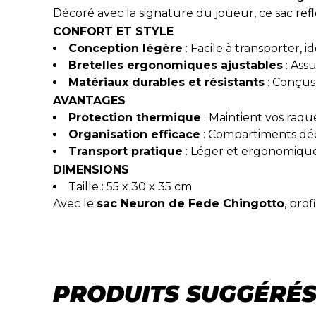
Décoré avec la signature du joueur, ce sac ref
CONFORT ET STYLE
Conception légère
: Facile à transporter,
Bretelles ergonomiques ajustables
: Ass
Matériaux durables et résistants
: Conçus 
AVANTAGES
Protection thermique
: Maintient vos raque
Organisation efficace
: Compartiments dé
Transport pratique
: Léger et ergonomique
DIMENSIONS
Taille : 55 x 30 x 35 cm
Avec le
sac Neuron de Fede Chingotto
, pro
PRODUITS SUGGÉRÉ