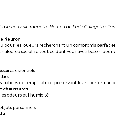
 à la nouvelle raquette Neuron de Fede Chingotto. Desi
te Neuron
çu pour les joueurs recherchant un compromis parfait en
tilée, ce sac offre tout ce dont vous avez besoin pour 
soires essentiels.
ttes
variations de température, préservant leurs performance
t chaussures
les odeurs et l’humidité.
objets personnels.
tto