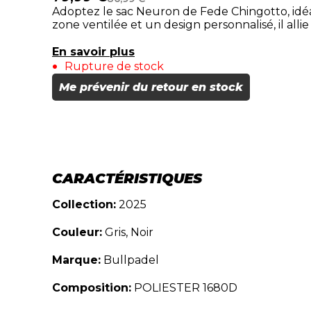
Adoptez le sac Neuron de Fede Chingotto, idé
zone ventilée et un design personnalisé, il alli
En savoir plus
Rupture de stock
Me prévenir du retour en stock
CARACTÉRISTIQUES
Collection:
2025
Couleur:
Gris, Noir
Marque:
Bullpadel
Composition:
POLIESTER 1680D