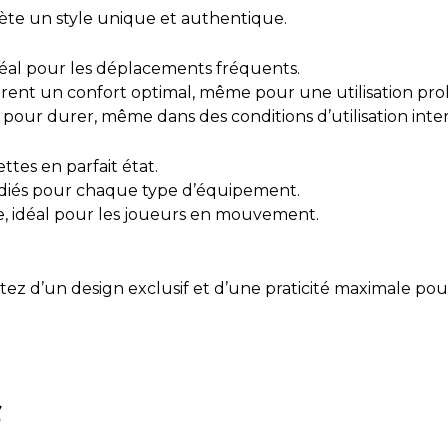
lète un style unique et authentique.
 idéal pour les déplacements fréquents.
urent un confort optimal, même pour une utilisation pro
pour durer, même dans des conditions d’utilisation inten
ttes en parfait état.
diés pour chaque type d’équipement.
, idéal pour les joueurs en mouvement.
fitez d’un design exclusif et d’une praticité maximale p
S