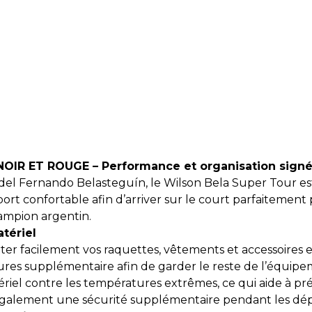
IR ET ROUGE – Performance et organisation signé
el Fernando Belasteguín, le Wilson Bela Super Tour est 
port confortable afin d’arriver sur le court parfaitement
hampion argentin.
tériel
er facilement vos raquettes, vêtements et accessoires e
sures supplémentaire afin de garder le reste de l’équip
iel contre les températures extrêmes, ce qui aide à pr
t également une sécurité supplémentaire pendant les dé