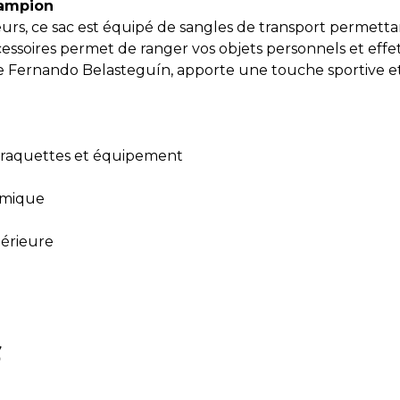
hampion
urs, ce sac est équipé de sangles de transport permettan
ssoires permet de ranger vos objets personnels et effet
 de Fernando Belasteguín, apporte une touche sportive e
 raquettes et équipement
rmique
périeure
S