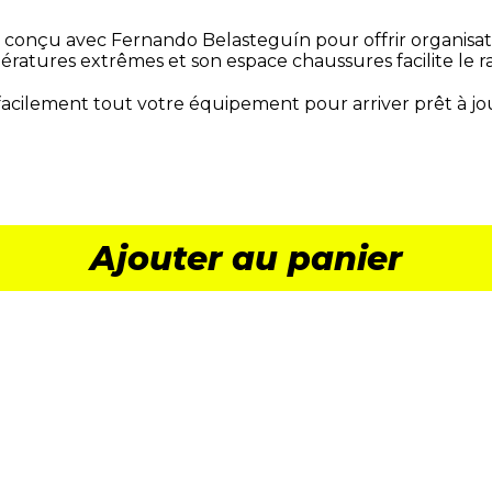
 conçu avec Fernando Belasteguín pour offrir organisati
atures extrêmes et son espace chaussures facilite le 
r facilement tout votre équipement pour arriver prêt à j
Ajouter au panier