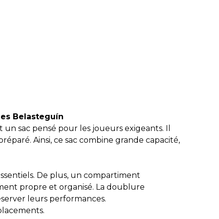
es Belasteguín
un sac pensé pour les joueurs exigeants. Il
 préparé. Ainsi, ce sac combine grande capacité,
ssentiels. De plus, un compartiment
ement propre et organisé. La doublure
éserver leurs performances.
placements.