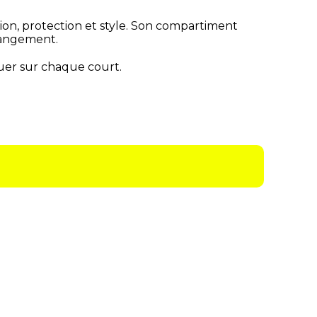
on, protection et style. Son compartiment
rangement.
ouer sur chaque court.