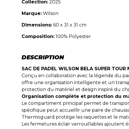
Collection:
2025
Marque:
Wilson
Dimensions:
60 x 31 x 31 cm
Composition:
100% Polyester
DESCRIPTION
SAC DE PADEL WILSON BELA SUPER TOUR NO
Conçu en collaboration avec la légende du pad
offre une organisation intelligente et un trans
protection du matériel et design inspiré du c
Organisation complète et protection du ma
Le compartiment principal permet de transport
spécifique peut accueillir une paire de chaus
Thermoguard protège les raquettes et le matér
Les fermetures éclair verrouillables ajouten