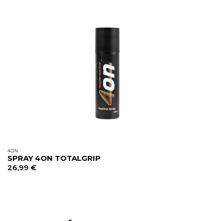
4ON
SPRAY 4ON TOTALGRIP
26,99
€