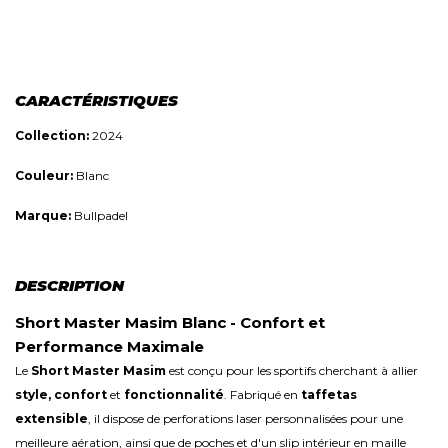
CARACTÉRISTIQUES
Collection:
2024
Couleur:
Blanc
Marque:
Bullpadel
DESCRIPTION
Short Master Masim Blanc - Confort et
Performance Maximale
Le
Short Master Masim
est conçu pour les sportifs cherchant à allier
style, confort
et
fonctionnalité
. Fabriqué en
taffetas
extensible
, il dispose de perforations laser personnalisées pour une
meilleure aération, ainsi que de poches et d'un slip intérieur en maille