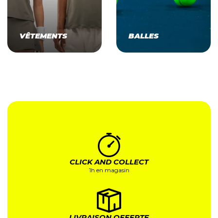
VÊTEMENTS
BALLES
CLICK AND COLLECT
1h en magasin
LIVRAISON OFFERTE