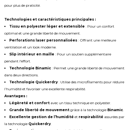
pour plus de praticité.
Technologies et caractéristiques principales :
Tissu en polyester léger et extensible
: Pour un confort
optimal et une grande liberté de mouvement.
Perforations laser personnalisées
: Offrant une meilleure
ventilation et un look moderne.
Slip intérieur en maille
: Pour un soutien supplémentaire
pendant l'effort.
Technologie Binamic
: Permet une grande liberté de mouvement
dans deux directions.
Technologie Quickerdry
: Utilise des microfilaments pour réduire
l’humidité et favoriser une excellente respirabilité.
Avantages :
Légèreté et confort
avec un tissu technique en polyester.
Grande liberté de mouvement
grâce à la technologie
Binamic
.
Excellente gestion de l’humidité
et
respirabilité
assurées par
la technologie
Quickerdry
.