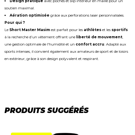
Design pratique
avec poches et slip intérieur en maille pour un
soutien maximal.
Aération optimisée
grâce aux perforations laser personnalisées.
Pour qui ?
Le
Short Master Masim
est parfait pour les
athlètes
et les
sportifs
à la recherche d’un vêtement offrant une
liberté de mouvement
,
une gestion optimale de l'humidité et un
confort accru
. Adapté aux
sports intenses, il convient également aux amateurs de sport et de loisirs
en extérieur, grâce à son design polyvalent et respirant.
PRODUITS SUGGÉRÉS