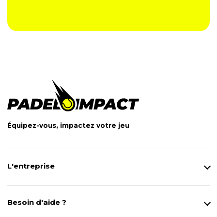
Équipez-vous, impactez votre jeu
L'entreprise
Qui sommes-nous ?
Notre magasin
Besoin d'aide ?
Modes de Livraison