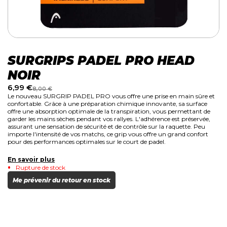
SURGRIPS PADEL PRO HEAD
NOIR
6,99
€
8,00
€
Le nouveau SURGRIP PADEL PRO vous offre une prise en main sûre et
confortable. Grâce à une préparation chimique innovante, sa surface
offre une absorption optimale de la transpiration, vous permettant de
garder les mains sèches pendant vos rallyes. L'adhérence est préservée,
assurant une sensation de sécurité et de contrôle sur la raquette. Peu
importe l'intensité de vos matchs, ce grip vous offre un grand confort
pour des performances optimales sur le court de padel.
En savoir plus
Rupture de stock
Me prévenir du retour en stock