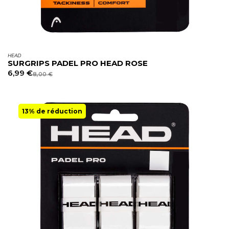
HEAD
SURGRIPS PADEL PRO HEAD ROSE
6,99
€
8,00
€
13% de réduction