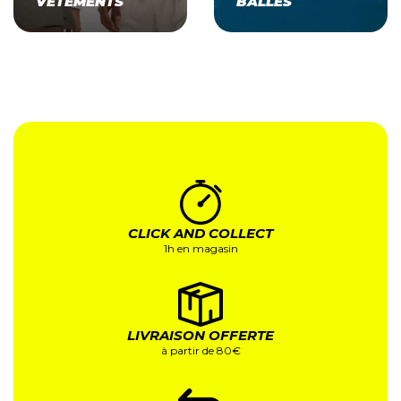
VÊTEMENTS
BALLES
CLICK AND COLLECT
1h en magasin
LIVRAISON OFFERTE
à partir de 80€