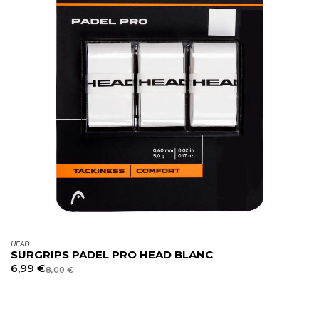
HEAD
SURGRIPS PADEL PRO HEAD BLANC
6,99
€
8,00
€