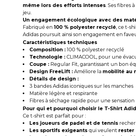
même lors des efforts intenses
. Ses fibres
jeu.
Un engagement écologique avec des maté
Fabriqué en
100 % polyester recyclé
, ce t-sh
Adidas poursuit ainsi son engagement en fave
Caractéristiques techniques
Composition :
100 % polyester recyclé
Technologie :
CLIMACOOL, pour une évacuat
Coupe :
Regular Fit, garantissant un bon éq
Design FreeLift :
Améliore la
mobilité au 
Détails de design :
3 bandes Adidas iconiques sur les manches
Matière légère et respirante
Fibres à séchage rapide pour une sensation
Pour qui et pourquoi choisir le T-Shirt Adi
Ce t-shirt est parfait pour :
Les joueurs de padel et de tennis
recher
Les sportifs exigeants
qui veulent
rester 