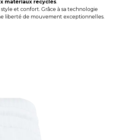
x matériaux recyclés
.
style et confort. Grâce à sa technologie
une liberté de mouvement exceptionnelles.