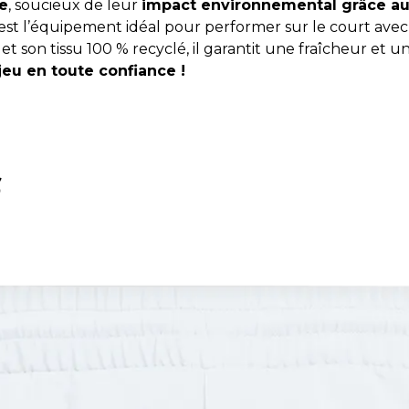
e
, soucieux de leur
impact environnemental grâce au
est l’équipement idéal pour performer sur le court avec 
 son tissu 100 % recyclé, il garantit une fraîcheur et 
eu en toute confiance !
S