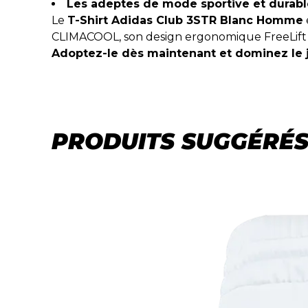
Les adeptes de mode sportive et durabl
Le
T-Shirt Adidas Club 3STR Blanc Homme
CLIMACOOL, son design ergonomique FreeLift et
Adoptez-le dès maintenant et dominez le j
PRODUITS SUGGÉRÉ