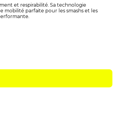
ent et respirabilité
. Sa technologie
ne
mobilité parfaite pour les smashs et les
performante
.