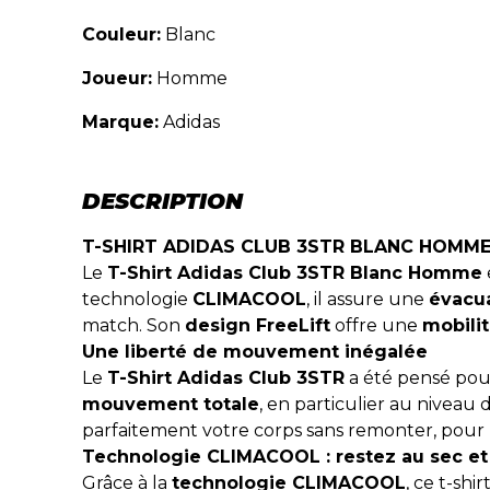
Couleur:
Blanc
Joueur:
Homme
Marque:
Adidas
DESCRIPTION
T-SHIRT ADIDAS CLUB 3STR BLANC HOMM
Le
T-Shirt Adidas Club 3STR Blanc Homme
technologie
CLIMACOOL
, il assure une
évacua
match. Son
design FreeLift
offre une
mobilit
Une liberté de mouvement inégalée
Le
T-Shirt Adidas Club 3STR
a été pensé po
mouvement totale
, en particulier au niveau
parfaitement votre corps sans remonter, pour
Technologie CLIMACOOL : restez au sec et
Grâce à la
technologie CLIMACOOL
, ce t-shir