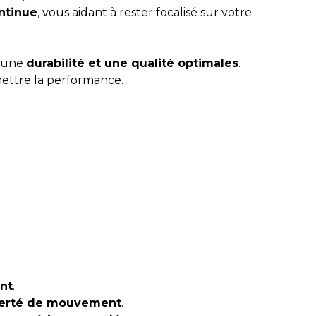
ntinue
, vous aidant à rester focalisé sur votre
t une
durabilité et une qualité optimales
.
ettre la performance.
ant
.
berté de mouvement
.