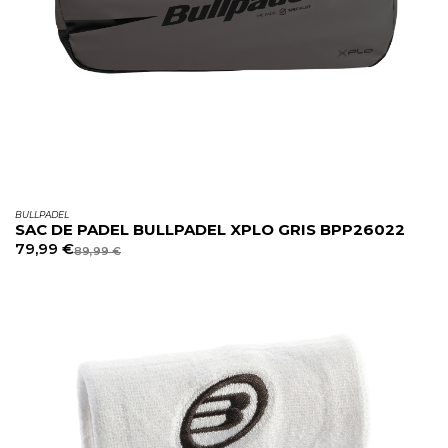
BULLPADEL
SAC DE PADEL BULLPADEL XPLO GRIS BPP26022
79,99
€
89,99
€