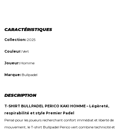
CARACTÉRISTIQUES
Collection:
2025
Couleur:
Vert
Joueur:
Homme
Marque:
Bullpadel
DESCRIPTION
T-SHIRT BULLPADEL PERICO KAKI HOMME – Légèreté,
respirabilité et style Premier Padel
Pensé pour les joueurs recherchant confort immédiat et liberté de
mouvement, le T-shirt Bullpadel Perico vert combine technicité et