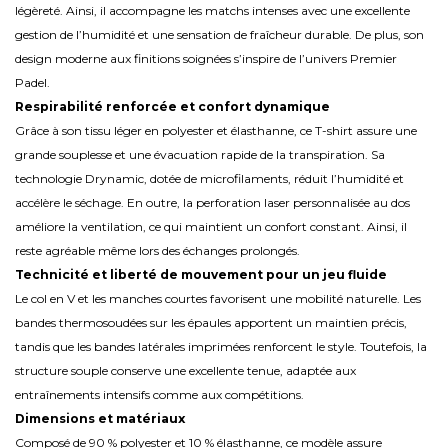
légèreté. Ainsi, il accompagne les matchs intenses avec une excellente
gestion de l’humidité et une sensation de fraîcheur durable. De plus, son
design moderne aux finitions soignées s’inspire de l’univers Premier
Padel.
Respirabilité renforcée et confort dynamique
Grâce à son tissu léger en polyester et élasthanne, ce T-shirt assure une
grande souplesse et une évacuation rapide de la transpiration. Sa
technologie Drynamic, dotée de microfilaments, réduit l’humidité et
accélère le séchage. En outre, la perforation laser personnalisée au dos
améliore la ventilation, ce qui maintient un confort constant. Ainsi, il
reste agréable même lors des échanges prolongés.
Technicité et liberté de mouvement pour un jeu fluide
Le col en V et les manches courtes favorisent une mobilité naturelle. Les
bandes thermosoudées sur les épaules apportent un maintien précis,
tandis que les bandes latérales imprimées renforcent le style. Toutefois, la
structure souple conserve une excellente tenue, adaptée aux
entraînements intensifs comme aux compétitions.
Dimensions et matériaux
Composé de 90 % polyester et 10 % élasthanne, ce modèle assure