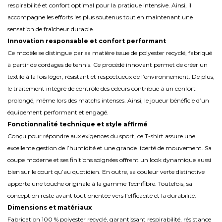
respirabilité et confort optimal pour la pratique intensive. Ainsi, il
accompagne les efforts les plus soutenus tout en maintenant une
sensation de fraîcheur durable.
Innovation responsable et confort performant
Ce modèle se distingue par sa matière issue de polyester recyclé, fabriqué
à partir de cordages de tennis. Ce procédé innovant permet de créer un
textile à la fois léger, résistant et respectueux de l’environnement. De plus,
le traitement intégré de contrôle des odeurs contribue à un confort
prolongé, même lors des matchs intenses. Ainsi, le joueur bénéficie d’un
équipement performant et engagé.
Fonctionnalité technique et style affirmé
Conçu pour répondre aux exigences du sport, ce T-shirt assure une
excellente gestion de l’humidité et une grande liberté de mouvement. Sa
coupe moderne et ses finitions soignées offrent un look dynamique aussi
bien sur le court qu’au quotidien. En outre, sa couleur verte distinctive
apporte une touche originale à la gamme Tecnifibre. Toutefois, sa
conception reste avant tout orientée vers l’efficacité et la durabilité.
Dimensions et matériaux
Fabrication 100 % polyester recyclé, garantissant respirabilité, résistance