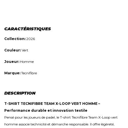
CARACTÉRISTIQUES
Collection:
2026
Couleur:
Vert
Joueur:
Homme
Marque:
Tecnifibre
DESCRIPTION
T-SHIRT TECNIFIBRE TEAM X-LOOP VERT HOMME –
Performance durable et innovation textile
Pensé pour les joueurs de padel, le T-shirt Tecnifibre Team X-Loop vert
homme associe technicité et démarche responsable. Il offre légèreté,