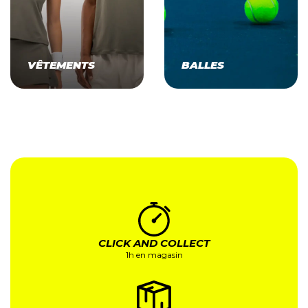
VÊTEMENTS
BALLES
CLICK AND COLLECT
1h en magasin