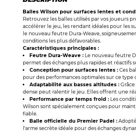
Balles Wilson pour surfaces lentes et condi
Retrouvez les balles utilisés par vos joueurs p
accélérer le jeu, les rendant idéales pour les s
le nouveau feutre Dura-Weave, soigneusement
conditions les plus défavorables.
Caractéristiques principales :
Feutre Dura-Weave :
Le nouveau feutre Du
permet des échanges plus rapides et réactifs s
Conception pour surfaces lentes :
Ces bal
pour des performances optimales sur ce type d
Adaptabilité aux basses altitudes :
Grâce à
dense peut ralentir le jeu. Elles offrent une r
Performance par temps froid :
Les conditi
Wilson sont spécialement conçues pour mainte
fiable.
Balle officielle du Premier Padel :
Adoptée
l'arme secrète idéale pour des échanges dynam