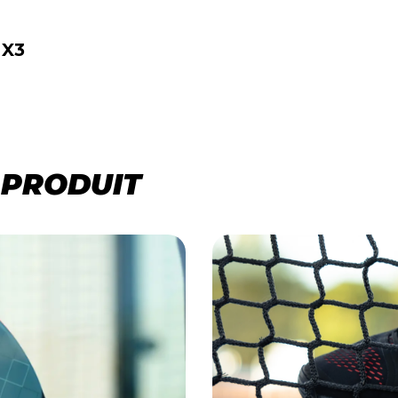
 X3
 PRODUIT