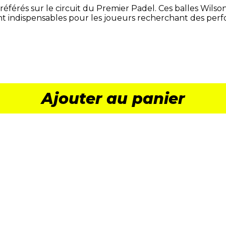
préférés sur le circuit du Premier Padel. Ces balles Wils
ndant indispensables pour les joueurs recherchant des per
Ajouter au panier