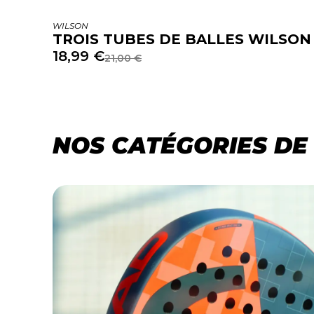
WILSON
TROIS TUBES DE BALLES WILSON
18,99
€
21,00
€
NOS CATÉGORIES DE