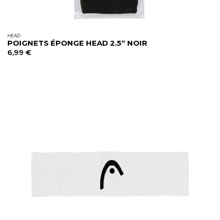
HEAD
POIGNETS ÉPONGE HEAD 2.5“ NOIR
6,99
€