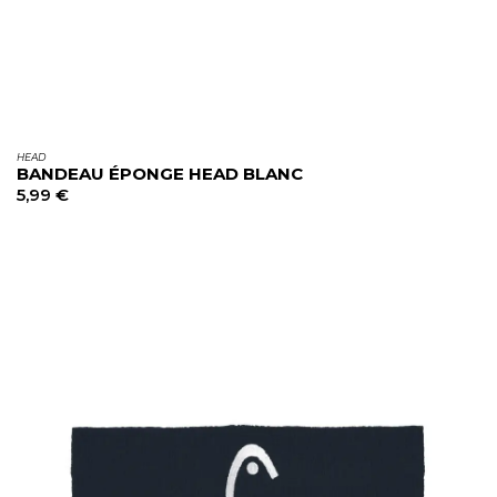
HEAD
BANDEAU ÉPONGE HEAD BLANC
5,99
€