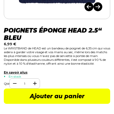
POIGNETS ÉPONGE HEAD 2.5“
BLEU
6,99
€
Le WRISTBAND de HEAD est un bandeau de poignet de 6,35 cm qui vous
aidera à garder votre visage et vos mains au sec, même lors des matchs
les plus intenses où vous n'avez pas de serviette à portée de main.
Disponible dans plusieurs couleurs différentes, il est composé à 90 % de
nylon et à 10 % d'élasthanne, offrant ainsi une bonne élasticité.
En savoir plus
En stock
Qté
Ajouter au panier