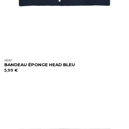
HEAD
BANDEAU ÉPONGE HEAD BLEU
5,99
€