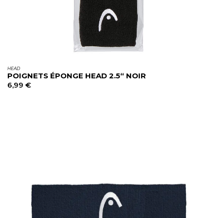
HEAD
POIGNETS ÉPONGE HEAD 2.5“ NOIR
6,99
€