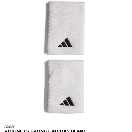
ADIDAS
POIGNETS ÉPONGE ADIDAS BLANC