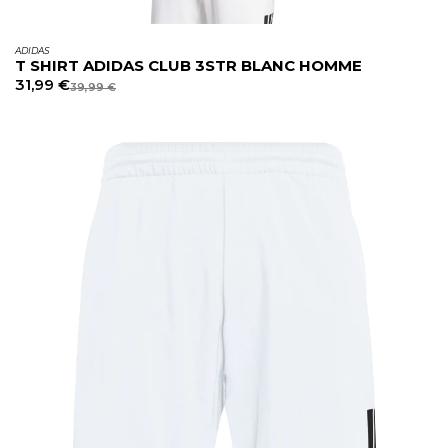
ADIDAS
T SHIRT ADIDAS CLUB 3STR BLANC HOMME
31,99
€
39,99
€