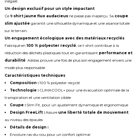
inégalé.
Un design exclusif pour un style impactant
Ce
t-shirt jaune fluo audacieux
ne passe pas inaperçu. Sa
coupe
slim ajustée
garantit une silhouette dynamique et une aisance totale
sur le terrain.
Un engagement écologique avec des matériaux recyclés
Fabriqué en
100 % polyester recyclé
, ce t-shirt contribue à la
réduction des déchets plastiques tout en garantissant
performance et
durabilité
. Adidas prouve une fois de plus son engagement envers une
mode plus responsable.
Caractéristiques techniques
Composition :
100 % polyester recyclé
Technologie :
CLIMACOOL+ pour une évacuation optimale de la
transpiration et une ventilation ciblée
Coupe :
Slim Fit, pour un ajustement dynamique et ergonomique
Design FreeLift :
Assure
une liberté totale de mouvement
au niveau des épaules
Détails de design :
Encolure ras-du-cou pour un confort optimal