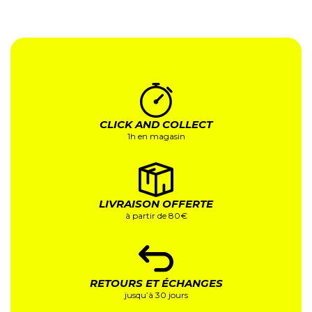
CLICK AND COLLECT
1h en magasin
LIVRAISON OFFERTE
à partir de 80€
RETOURS ET ÉCHANGES
jusqu’à 30 jours