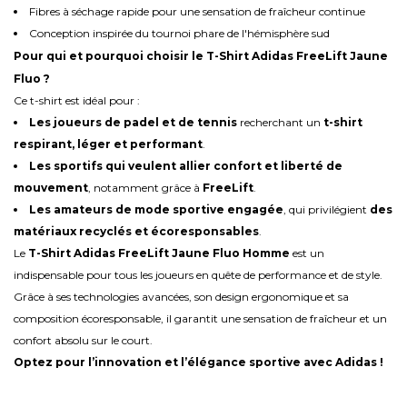
Fibres à séchage rapide pour une sensation de fraîcheur continue
Conception inspirée du tournoi phare de l'hémisphère sud
Pour qui et pourquoi choisir le T-Shirt Adidas FreeLift Jaune
Fluo ?
Ce t-shirt est idéal pour :
Les joueurs de padel et de tennis
recherchant un
t-shirt
respirant, léger et performant
.
Les sportifs qui veulent allier confort et liberté de
mouvement
, notamment grâce à
FreeLift
.
Les amateurs de mode sportive engagée
, qui privilégient
des
matériaux recyclés et écoresponsables
.
Le
T-Shirt Adidas FreeLift Jaune Fluo Homme
est un
indispensable pour tous les joueurs en quête de performance et de style.
Grâce à ses technologies avancées, son design ergonomique et sa
composition écoresponsable, il garantit une sensation de fraîcheur et un
confort absolu sur le court.
Optez pour l’innovation et l’élégance sportive avec Adidas !