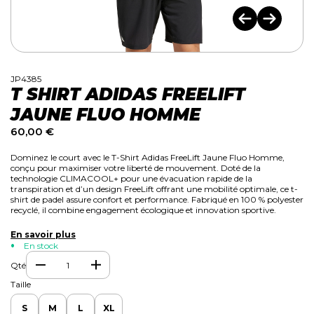
JP4385
T SHIRT ADIDAS FREELIFT
JAUNE FLUO HOMME
60,00
€
Dominez le court avec le
T-Shirt Adidas FreeLift Jaune Fluo Homme
,
conçu pour maximiser votre liberté de mouvement. Doté de la
technologie CLIMACOOL+
pour une évacuation rapide de la
transpiration et d’un
design FreeLift
offrant une mobilité optimale, ce t-
shirt de padel assure
confort et performance
. Fabriqué en
100 % polyester
recyclé
, il combine
engagement écologique et innovation sportive
.
En savoir plus
En stock
Qté
Taille
S
M
L
XL