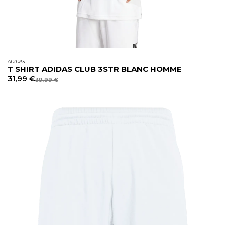
ADIDAS
T SHIRT ADIDAS CLUB 3STR BLANC HOMME
31,99
€
39,99
€