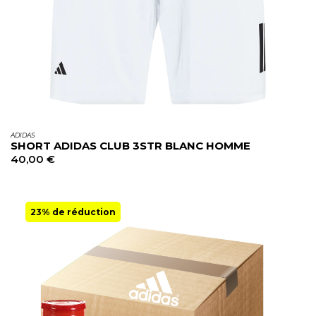
ADIDAS
SHORT ADIDAS CLUB 3STR BLANC HOMME
40,00
€
23% de réduction