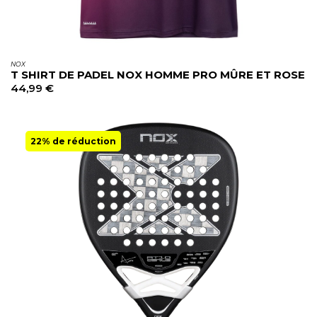
NOX
T SHIRT DE PADEL NOX HOMME PRO MÛRE ET ROSE
44,99
€
22% de réduction