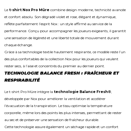
Le
t-shirt Nox Pro Mûre
combine design moderne, technicité avancée
et confort absolu. Son dégradé violet et rose, élégant et dynamique,
reflète parfaitement l’esprit Nox : un style affirmé au service de la
performance. Conçu pour accompagner les joueurs exigeants, il garantit
une sensation de légèreté et une liberté totale de mouvement durant
chaque échange.
Grâce à sa technologie textile hautement respirante, ce modèle reste l’un
des plus confortables de la collection Nox pour les joueurs qui veulent
rester secs, à l’aise et concentrés du premier au dernier point.
TECHNOLOGIE BALANCE FRESH : FRAÎCHEUR ET
RESPIRABILITÉ
Le t-shirt Pro Mûre intègre la
technologie Balance Fresh®
,
développée par Nox pour améliorer la ventilation et accélérer
l’évacuation de la transpiration. Le tissu optimise la température
corporelle, même lors des points les plus intenses, permettant de rester
au sec et de préserver une sensation de fraîcheur durable.
Cette technologie assure également un séchage rapide et un confort