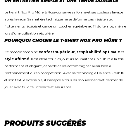
UN ENTRETIEN SIMPLE ET UNE TENUE DURABLE
Le t-shirt Nox Pro Mûre & Rose conserve sa forme et ses couleurs lavage
après lavage. Sa matière technique ne se déforme pas, résiste aux
frottements répétés et garde un toucher agréable au fil du temps, même
lors d’une utilisation régulière.
POURQUOI CHOISIR LE T-SHIRT NOX PRO MÛRE ?
Ce modèle combine
confort supérieur
,
respirabilité optimale
et
style affirmé
. Il est idéal pour les joueurs souhaitant un t-shirt à la fois
performant et élégant, capable de les accompagner aussi bien à
l’entraînement qu’en compétition. Avec sa technologie Balance Fresh®
et son textile extensible, il s’adapte à tous les mouvements et permet de
jouer avec fluidité, intensité et assurance.
PRODUITS SUGGÉRÉS