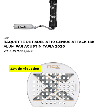
NOX
RAQUETTE DE PADEL AT10 GENIUS ATTACK 18K
ALUM PAR AGUSTIN TAPIA 2026
279,99
€
359,99
€
23% de réduction