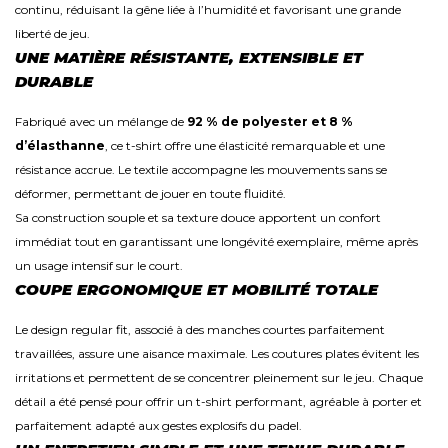
continu, réduisant la gêne liée à l’humidité et favorisant une grande
liberté de jeu.
UNE MATIÈRE RÉSISTANTE, EXTENSIBLE ET
DURABLE
Fabriqué avec un mélange de
92 % de polyester et 8 %
d’élasthanne
, ce t-shirt offre une élasticité remarquable et une
résistance accrue. Le textile accompagne les mouvements sans se
déformer, permettant de jouer en toute fluidité.
Sa construction souple et sa texture douce apportent un confort
immédiat tout en garantissant une longévité exemplaire, même après
un usage intensif sur le court.
COUPE ERGONOMIQUE ET MOBILITÉ TOTALE
Le design regular fit, associé à des manches courtes parfaitement
travaillées, assure une aisance maximale. Les coutures plates évitent les
irritations et permettent de se concentrer pleinement sur le jeu. Chaque
détail a été pensé pour offrir un t-shirt performant, agréable à porter et
parfaitement adapté aux gestes explosifs du padel.