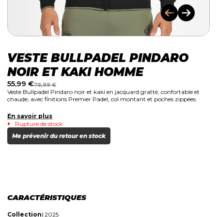
VESTE BULLPADEL PINDARO
NOIR ET KAKI HOMME
55,99
€
79,99
€
Veste Bullpadel Pindaro noir et kaki en jacquard gratté, confortable et
chaude, avec finitions Premier Padel, col montant et poches zippées.
En savoir plus
Rupture de stock
Me prévenir du retour en stock
CARACTÉRISTIQUES
Collection:
2025