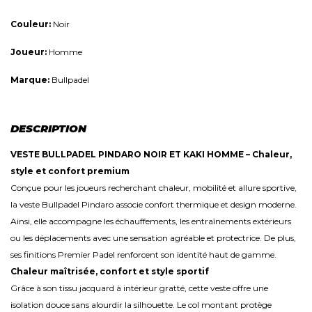
Couleur:
Noir
Joueur:
Homme
Marque:
Bullpadel
DESCRIPTION
VESTE BULLPADEL PINDARO NOIR ET KAKI HOMME – Chaleur,
style et confort premium
Conçue pour les joueurs recherchant chaleur, mobilité et allure sportive,
la veste Bullpadel Pindaro associe confort thermique et design moderne.
Ainsi, elle accompagne les échauffements, les entraînements extérieurs
ou les déplacements avec une sensation agréable et protectrice. De plus,
ses finitions Premier Padel renforcent son identité haut de gamme.
Chaleur maîtrisée, confort et style sportif
Grâce à son tissu jacquard à intérieur gratté, cette veste offre une
isolation douce sans alourdir la silhouette. Le col montant protège