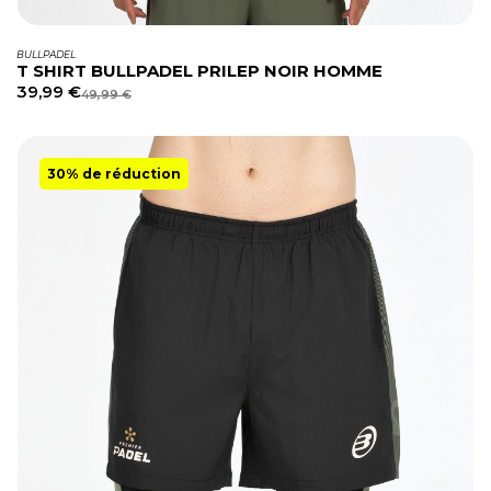
BULLPADEL
T SHIRT BULLPADEL PRILEP NOIR HOMME
39,99
€
49,99
€
30% de réduction