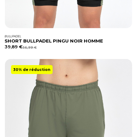
BULLPADEL
SHORT BULLPADEL PINGU NOIR HOMME
39,89
€
56,99
€
30% de réduction