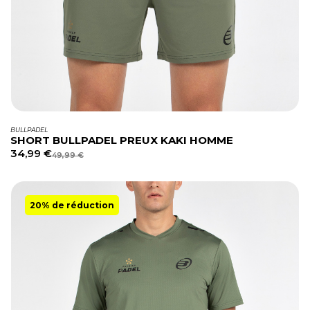
BULLPADEL
SHORT BULLPADEL PREUX KAKI HOMME
34,99
€
49,99
€
20% de réduction